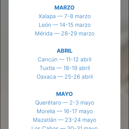
MARZO
Xalapa — 7-8 marzo
León — 14-15 marzo
Mérida — 28-29 marzo
ABRIL
Cancún — 11-12 abril
Tuxtla — 18-19 abril
Oaxaca — 25-26 abril
MAYO
Querétaro — 2-3 mayo
Morelia — 16-17 mayo
Mazatlán — 23-24 mayo
Los Cabos — 30-31 mayo