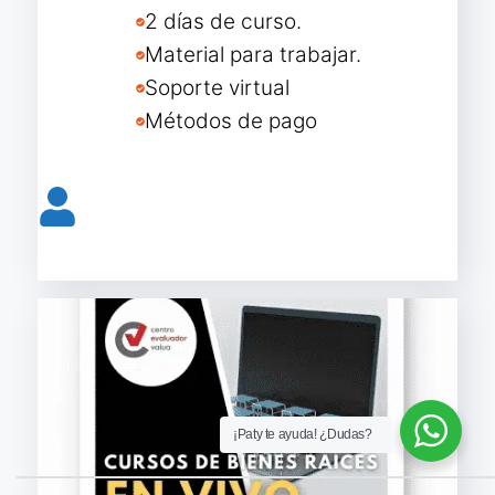
2 días de curso.
Material para trabajar.
Soporte virtual
Métodos de pago
Reservar lugar curso presencial
¡Paty te ayuda! ¿Dudas?