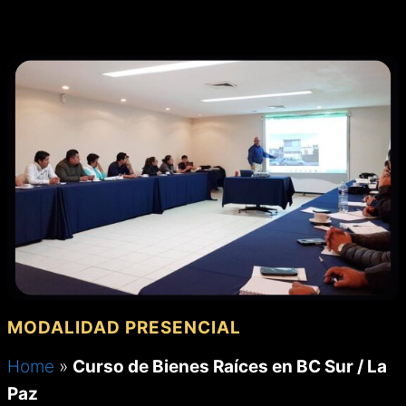
MENÚ
Saltar
al
contenido
MODALIDAD PRESENCIAL
Home
»
Curso de Bienes Raíces en BC Sur / La
Paz