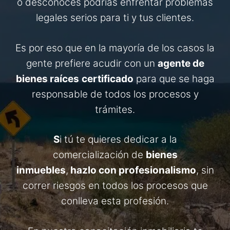
o desconoces podrías enfrentar problemas
legales serios para ti y tus clientes.
Es por eso que en la mayoría de los casos la
gente prefiere acudir con un
agente de
bienes raíces
certificado
para que se haga
responsable de todos los procesos y
trámites.
S
i tú te quieres dedicar a la
comercialización de
bienes
inmuebles
,
hazlo con profesionalismo
, sin
correr riesgos en todos los procesos que
conlleva esta profesión.