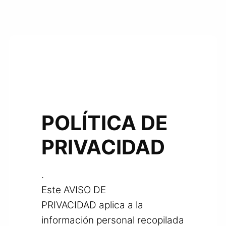
MENÚ
Saltar
al
contenido
POLÍTICA DE
PRIVACIDAD
.
Este AVISO DE
PRIVACIDAD aplica a la
información personal recopilada