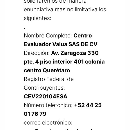
solicitaremos de manera
enunciativa mas no limitativa los
siguientes:
.
Nombre Completo:
Centro
Evaluador Valua SAS DE CV
Dirección:
Av. Zaragoza 330
pte. 4 piso interior 401 colonia
centro Querétaro
Registro Federal de
Contribuyentes:
CEV220104ESA
Número telefónico:
+52 44 25
01 76 79
correo electrónico: