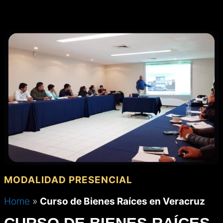
MENÚ
Saltar
al
contenido
MODALIDAD PRESENCIAL
Home
»
Curso de Bienes Raíces en Veracruz