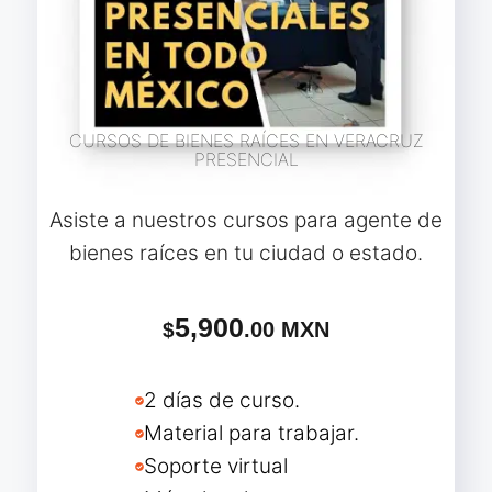
CURSOS DE BIENES RAÍCES EN VERACRUZ
PRESENCIAL
Asiste a nuestros cursos para agente de
bienes raíces en tu ciudad o estado.
5,900
.00 MXN
$
2 días de curso.
Material para trabajar.
Soporte virtual