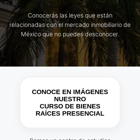
Conocerás las leyes que están
relacionadas con el mercado inmobiliario de
México que no puedes desconocer.
CONOCE EN IMÁGENES
NUESTRO
CURSO DE BIENES
RAÍCES PRESENCIAL