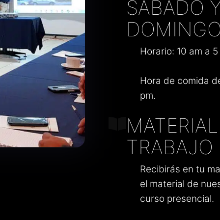
SÁBADO 
DOMING
Horario: 10 am a 5
Hora de comida de
pm.
MATERIAL
TRABAJO
Recibirás en tu ma
el material de nue
curso presencial.