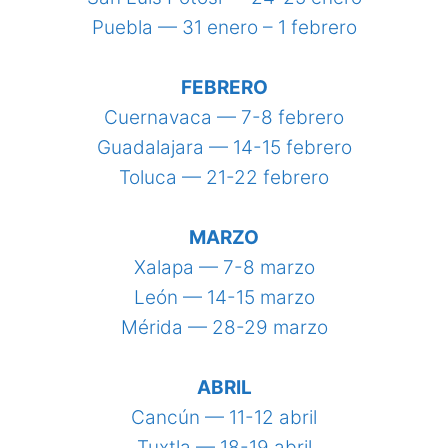
Puebla — 31 enero – 1 febrero
FEBRERO
Cuernavaca — 7-8 febrero
Guadalajara — 14-15 febrero
Toluca — 21-22 febrero
MARZO
Xalapa — 7-8 marzo
León — 14-15 marzo
Mérida — 28-29 marzo
ABRIL
Cancún — 11-12 abril
Tuxtla — 18-19 abril