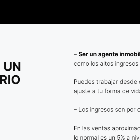
–
Ser un agente inmobi
R UN
como los altos ingresos y
RIO
Puedes trabajar desde c
ajuste a tu forma de vid
– Los ingresos son por 
En las ventas aproximad
lo normal es un 5% a niv