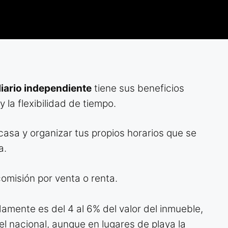
liario independiente
tiene sus beneficios
 la flexibilidad de tiempo.
asa y organizar tus propios horarios que se
a.
comisión por venta o renta.
amente es del 4 al 6% del valor del inmueble,
el nacional, aunque en lugares de playa la