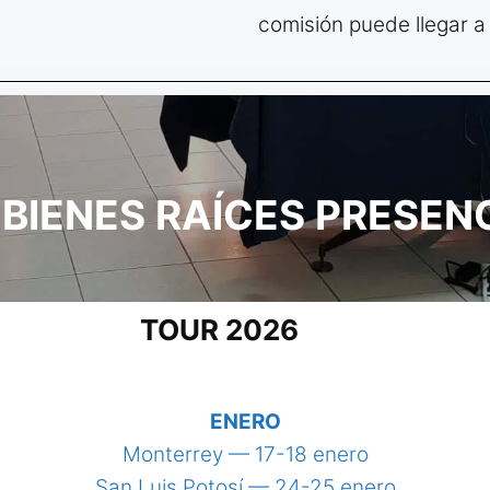
comisión puede llegar a
BIENES RAÍCES PRESEN
TOUR 2026
ENERO
Monterrey — 17-18 enero
San Luis Potosí — 24-25 enero