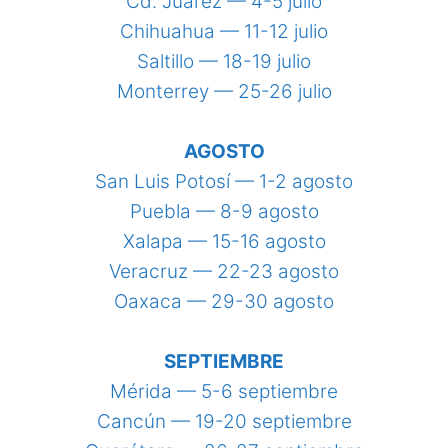
Cd. Juárez — 4-5 julio
Chihuahua — 11-12 julio
Saltillo — 18-19 julio
Monterrey — 25-26 julio
AGOSTO
San Luis Potosí — 1-2 agosto
Puebla — 8-9 agosto
Xalapa — 15-16 agosto
Veracruz — 22-23 agosto
Oaxaca — 29-30 agosto
SEPTIEMBRE
Mérida — 5-6 septiembre
Cancún — 19-20 septiembre