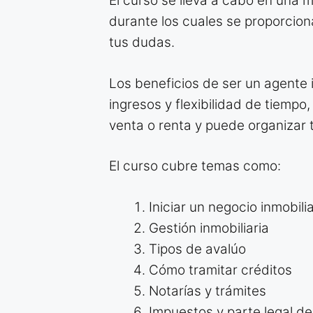
El curso se lleva a cabo en una 
durante los cuales se proporcion
tus dudas.
Los beneficios de ser un agente i
ingresos y flexibilidad de tiempo
venta o renta y puede organizar t
El curso cubre temas como:
Iniciar un negocio inmobilia
Gestión inmobiliaria
Tipos de avalúo
Cómo tramitar créditos
Notarías y trámites
Impuestos y parte legal de