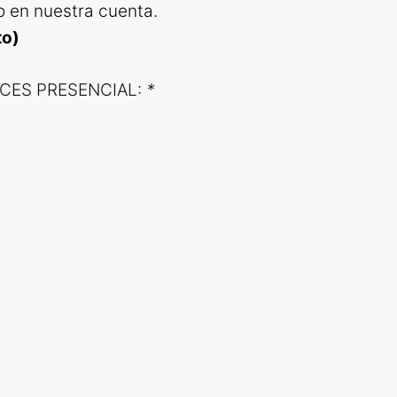
o en nuestra cuenta.
to)
ÍCES PRESENCIAL:
*