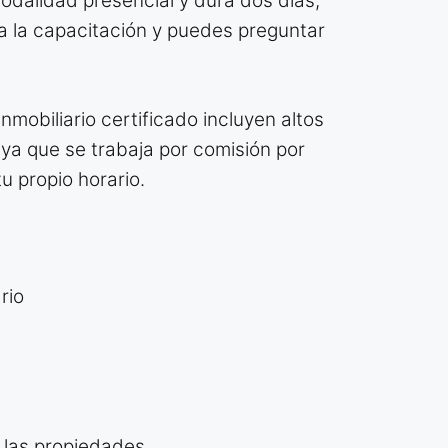
modalidad presencial y dura dos días,
a la capacitación y puedes preguntar
nmobiliario certificado incluyen altos
, ya que se trabaja por comisión por
u propio horario.
rio
 las propiedades