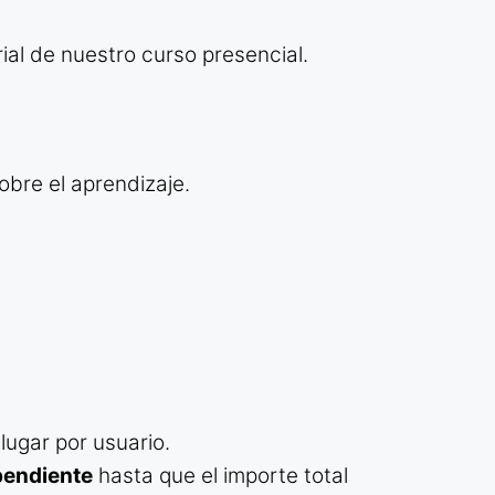
rial de nuestro curso presencial.
bre el aprendizaje.
lugar por usuario.
pendiente
hasta que el importe total