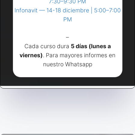
7:30–9:30 PM
Infonavit — 14-18 diciembre | 5:00–7:00
PM
–
Cada curso dura
5 días (lunes a
viernes)
. Para mayores informes en
nuestro Whatsapp