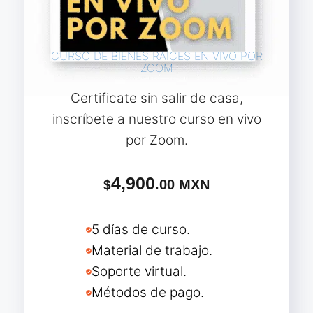
CURSO DE BIENES RAÍCES EN VIVO POR
ZOOM
Certificate sin salir de casa,
inscríbete a nuestro curso en vivo
por Zoom.
4,900
.00 MXN
$
5 días de curso.
Material de trabajo.
Soporte virtual.
Métodos de pago.