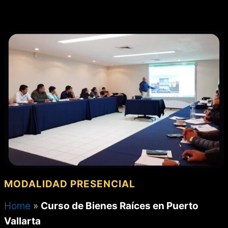
MENÚ
Saltar
al
contenido
MODALIDAD PRESENCIAL
Home
»
Curso de Bienes Raíces en Puerto
Vallarta