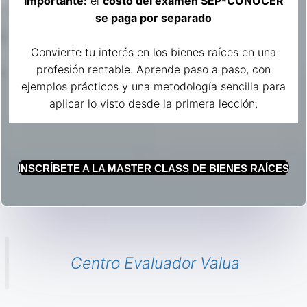
Importante:
el
costo del examen SEP-CONOCER
se paga por separado
Convierte tu interés en los bienes raíces en una
profesión rentable. Aprende paso a paso, con
ejemplos prácticos y una metodología sencilla para
aplicar lo visto desde la primera lección.
INSCRÍBETE A LA MASTER CLASS DE BIENES RAÍCES
Centro Evaluador Valua