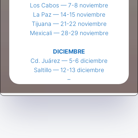
Los Cabos — 7-8 noviembre
La Paz — 14-15 noviembre
Tijuana — 21-22 noviembre
Mexicali — 28-29 noviembre
DICIEMBRE
Cd. Juárez — 5-6 diciembre
Saltillo — 12-13 diciembre
–