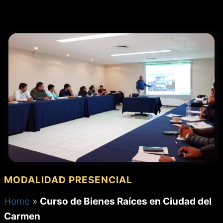
MENÚ
Saltar
al
contenido
MODALIDAD PRESENCIAL
Home
»
Curso de Bienes Raíces en Ciudad del
Carmen