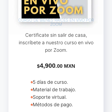
CURSO DE BIENES RAÍCES EN VIVO POR
ZOOM
Certificate sin salir de casa,
inscríbete a nuestro curso en vivo
por Zoom.
4,900
.00 MXN
$
5 días de curso.
Material de trabajo.
Soporte virtual.
Métodos de pago.