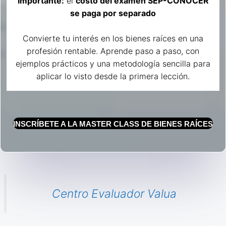
Importante:
el
costo del examen SEP-CONOCER
se paga por separado
Convierte tu interés en los bienes raíces en una
profesión rentable. Aprende paso a paso, con
ejemplos prácticos y una metodología sencilla para
aplicar lo visto desde la primera lección.
INSCRÍBETE A LA MASTER CLASS DE BIENES RAÍCES
Centro Evaluador Valua