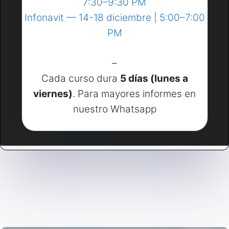
7:30–9:30 PM
Infonavit — 14-18 diciembre | 5:00–7:00
PM
–
Cada curso dura
5 días (lunes a
viernes)
. Para mayores informes en
nuestro Whatsapp