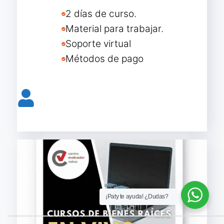
2 días de curso.
Material para trabajar.
Soporte virtual
Métodos de pago
Reservar lugar curso presencial
¡Paty te ayuda! ¿Dudas?