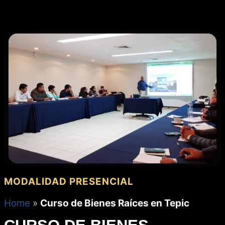
MENÚ
Saltar
al
contenido
MODALIDAD PRESENCIAL
Home
»
Curso de Bienes Raíces en Tepic