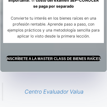
Importante:
el
costo del examen SEP-CONOCER
se paga por separado
Convierte tu interés en los bienes raíces en una
profesión rentable. Aprende paso a paso, con
ejemplos prácticos y una metodología sencilla para
aplicar lo visto desde la primera lección.
INSCRÍBETE A LA MASTER CLASS DE BIENES RAÍCES
Centro Evaluador Valua