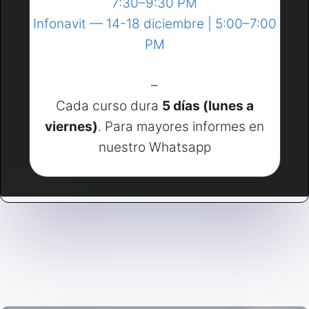
7:30–9:30 PM
Infonavit — 14-18 diciembre | 5:00–7:00
PM
–
Cada curso dura
5 días (lunes a
viernes)
. Para mayores informes en
nuestro Whatsapp