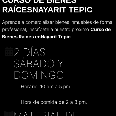
CURSO DE BIENES
RAÍCES
NAYARIT TEPIC
Aprende a comercializar bienes inmuebles de forma
profesional, inscríbete a nuestro próximo
Curso de
Bienes Raíces en
Nayarit Tepic
.
2 DÍAS
SÁBADO Y
DOMINGO
Horario: 10 am a 5 pm.
Hora de comida de 2 a 3 pm.
MATERIAL DE